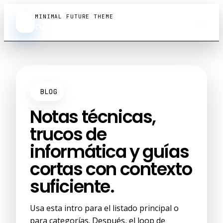
Saltar al contenido
MINIMAL FUTURE THEME
CS
Cualsoftware.com
BLOG
Notas técnicas,
trucos de
informática y guías
cortas con contexto
suficiente.
Usa esta intro para el listado principal o
para categorías. Después, el loop de