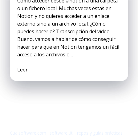
Cómo acceder desde #notion a una carpeta
o un fichero local. Muchas veces estás en
Notion y no quieres acceder a un enlace
externo sino a un archivo local. ¿Cómo
puedes hacerlo? Transcripción del vídeo.
Bueno, vamos a hablar de cómo conseguir
hacer para que en Notion tengamos un fácil
acceso a los archivos o…
Leer
Cualsoftware.com · software útil, repos y guías prácticas