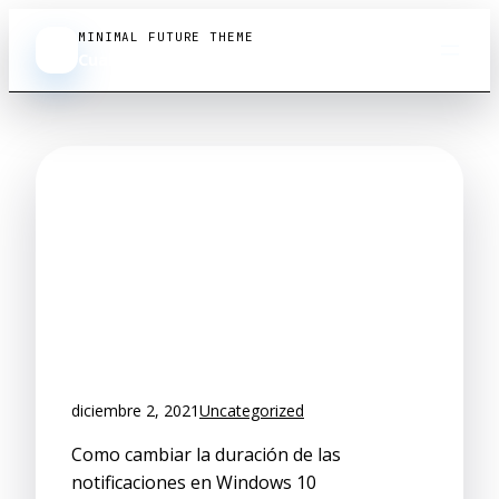
Saltar al contenido
MINIMAL FUTURE THEME
CS
Cualsoftware.com
Cómo cambiar la
duración de las
notificaciones en
windows
diciembre 2, 2021
Uncategorized
Como cambiar la duración de las
notificaciones en Windows 10